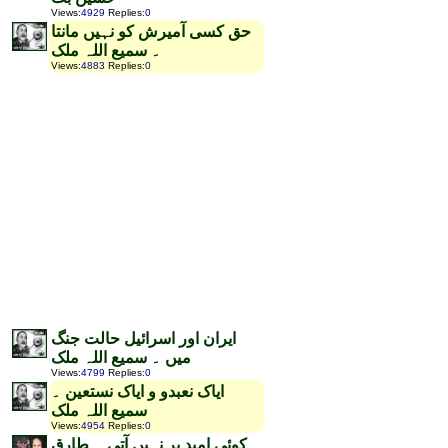
Views
:
4929
Replies
:
0
حق کسی آمیرش کو نہیں مانتا
۔ سمیع اللہ ملک
Views
:
4883
Replies
:
0
ایران اور اسرائیل حالت جنگ
میں ۔ سمیع اللہ ملک
Views
:
4799
Replies
:
0
ایاک نعبدو و ایاک نستعین ۔
سمیع اللہ ملک
Views
:
4954
Replies
:
0
کوئی امید بر نہیں آتی ۔ طارق