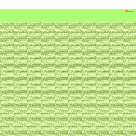
Please 