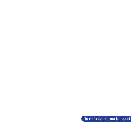
No replies/comments found f