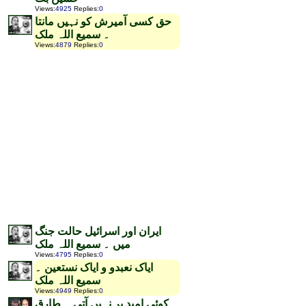
Views
:
4925
Replies
:
0
حق کسی آمیرش کو نہیں مانتا
۔ سمیع اللہ ملک
Views
:
4879
Replies
:
0
ایران اور اسرائیل حالت جنگ
میں ۔ سمیع اللہ ملک
Views
:
4795
Replies
:
0
ایاک نعبدو و ایاک نستعین ۔
سمیع اللہ ملک
Views
:
4949
Replies
:
0
کوئی امید بر نہیں آتی ۔ طارق