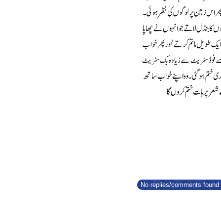
No replies/comments found f