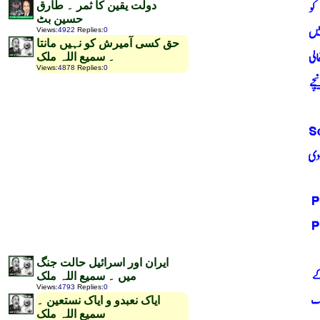
دولت یقین کا ثمر ۔ طارق
حسین بٹ
Views
:
4922
Replies
:
0
حق کسی آمیرش کو نہیں مانتا
۔ سمیع اللہ ملک
Views
:
4878
Replies
:
0
ایران اور اسرائیل حالت جنگ
میں ۔ سمیع اللہ ملک
Views
:
4793
Replies
:
0
ایاک نعبدو و ایاک نستعین ۔
سمیع اللہ ملک