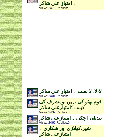
۔ امتیاز علی شاکر
Views
:
2473
Replies
:
0
لا،لا، لا لعنت ۔ امتیاز علی شاکر
Views
:
2401
Replies
:
0
قوم بھٹو کی نہیں تومشرف کی
کیسے؟امتیازعلی شاکر
Views
:
2432
Replies
:
0
تبدیلی آ چکی ۔ امتیازعلی شاکر
Views
:
2462
Replies
:
0
شیر،کھلاڑی اور شکاری ۔
امتیازعلی شاکر