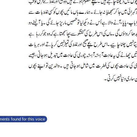
ents found for this voice