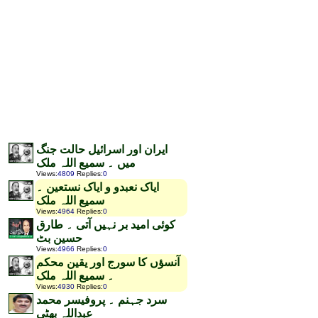
ایران اور اسرائیل حالت جنگ
میں ۔ سمیع اللہ ملک
Views
:
4809
Replies
:
0
ایاک نعبدو و ایاک نستعین ۔
سمیع اللہ ملک
Views
:
4964
Replies
:
0
کوئی امید بر نہیں آتی ۔ طارق
حسین بٹ
Views
:
4966
Replies
:
0
آنسؤں کا سورج اور یقین محکم
۔ سمیع اللہ ملک
Views
:
4930
Replies
:
0
سرد جہنم ۔ پروفیسر محمد
عبداللہ بھٹی