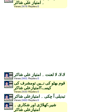
۔ امتیاز علی شاکر
Views
:
2476
Replies
:
0
لا،لا، لا لعنت ۔ امتیاز علی شاکر
Views
:
2401
Replies
:
0
قوم بھٹو کی نہیں تومشرف کی
کیسے؟امتیازعلی شاکر
Views
:
2433
Replies
:
0
تبدیلی آ چکی ۔ امتیازعلی شاکر
Views
:
2463
Replies
:
0
شیر،کھلاڑی اور شکاری ۔
امتیازعلی شاکر