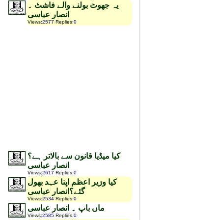
یہ جھوٹ بولنے والے فاشٹ ۔
انصار عباسی
Views
:
2577
Replies
:
0
کیا میڈیا قانون سے بالاتر ہے؟
انصار عباسی
Views
:
2617
Replies
:
0
کیا وزیر اعظم اپنا عہد بھول
گئے؟انصار عباسی
Views
:
2534
Replies
:
0
ماں باپ ۔ انصار عباسی
Views
:
2585
Replies
:
0