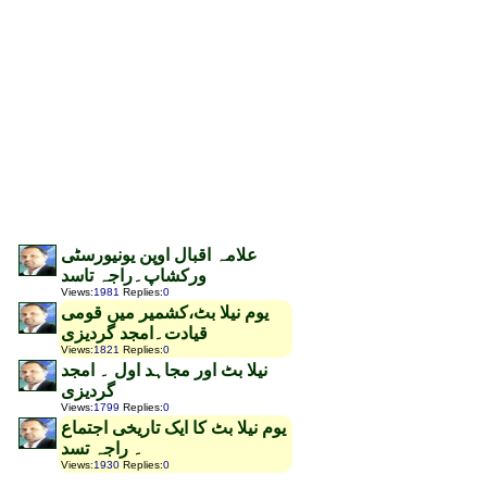
علامہ اقبال اوپن یونیورسٹی
ورکشاپ۔راجہ تاسد
Views
:
1981
Replies
:
0
یوم نیلا بٹ،کشمیر میں قومی
قیادت۔امجد گردیزی
Views
:
1821
Replies
:
0
نیلا بٹ اور مجاہد اول ۔ امجد
گردیزی
Views
:
1799
Replies
:
0
یوم نیلا بٹ کا ایک تاریخی اجتماع
۔ راجہ تسد
Views
:
1930
Replies
:
0