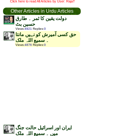
Click here to read All Articles by User: RajaT
Other Articles in Urdu Articles
دولت یقین کا ثمر ۔ طارق
حسین بٹ
Views
:
4921
Replies
:
0
حق کسی آمیرش کو نہیں مانتا
۔ سمیع اللہ ملک
Views
:
4876
Replies
:
0
ایران اور اسرائیل حالت جنگ
میں ۔ سمیع اللہ ملک