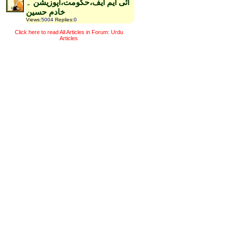
آئی ایم ایف،حکومت،اپوزیشن ۔
خادم حسین
Views
:
5004
Replies
:
0
Click here to read All Articles in Forum: Urdu
Articles