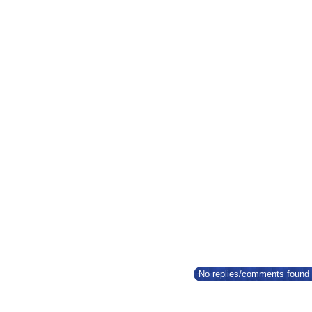
No replies/comments found f