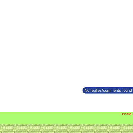
No replies/comments found f
Please 