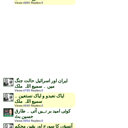
Views
:
4880
Replies
:
0
ایران اور اسرائیل حالت جنگ
میں ۔ سمیع اللہ ملک
Views
:
4795
Replies
:
0
ایاک نعبدو و ایاک نستعین ۔
سمیع اللہ ملک
Views
:
4949
Replies
:
0
کوئی امید بر نہیں آتی ۔ طارق
حسین بٹ
Views
:
4954
Replies
:
0
آنسؤں کا سورج اور یقین محکم