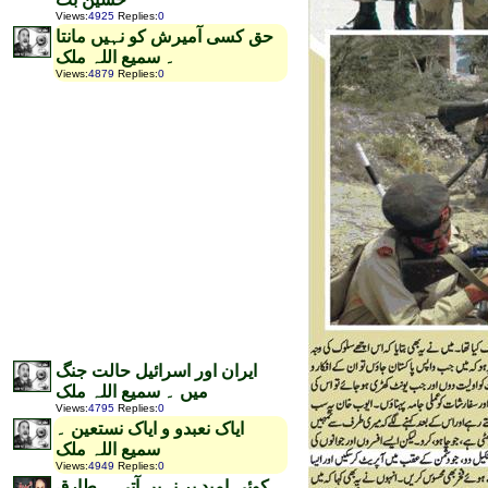
Views
:
4925
Replies
:
0
حق کسی آمیرش کو نہیں مانتا
۔ سمیع اللہ ملک
Views
:
4879
Replies
:
0
ایران اور اسرائیل حالت جنگ
میں ۔ سمیع اللہ ملک
Views
:
4795
Replies
:
0
ایاک نعبدو و ایاک نستعین ۔
سمیع اللہ ملک
Views
:
4949
Replies
:
0
کوئی امید بر نہیں آتی ۔ طارق