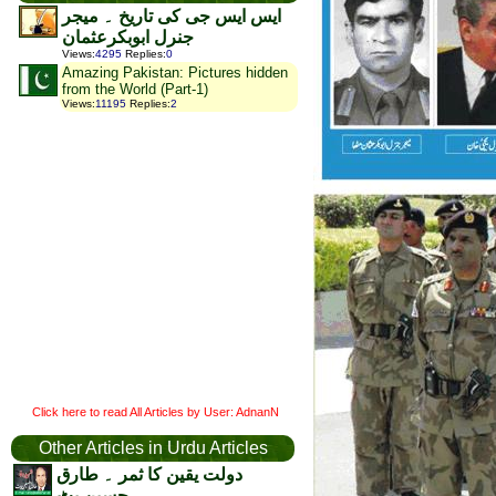
ایس ایس جی کی تاریخ ۔ میجر
جنرل ابوبکرعثمان
Views
:
4295
Replies
:
0
Amazing Pakistan: Pictures hidden
from the World (Part-1)
Views
:
11195
Replies
:
2
Click here to read All Articles by User: AdnanN
Other Articles in Urdu Articles
دولت یقین کا ثمر ۔ طارق
حسین بٹ