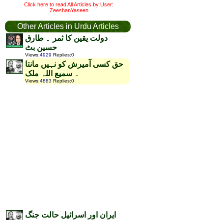
Click here to read All Articles by User:
ZeeshanYaseen
Other Articles in Urdu Articles
دولت یقین کا ثمر ۔ طارق
حسین بٹ
Views
:
4929
Replies
:
0
حق کسی آمیرش کو نہیں مانتا
۔ سمیع اللہ ملک
Views
:
4883
Replies
:
0
ایران اور اسرائیل حالت جنگ