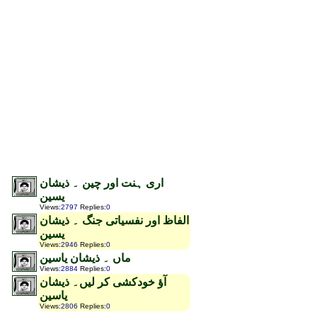
اری ہنت اور چین ۔ ذیشان
یسین
Views
:
2797
Replies
:
0
الفاظ اور نفسیاتی جنگ ۔ ذیشان
یسین
Views
:
2946
Replies
:
0
ماں ۔ ذیشان یاسین
Views
:
2884
Replies
:
0
آؤ خودکشی کر لیں۔ ذیشان
یاسین
Views
:
2806
Replies
:
0