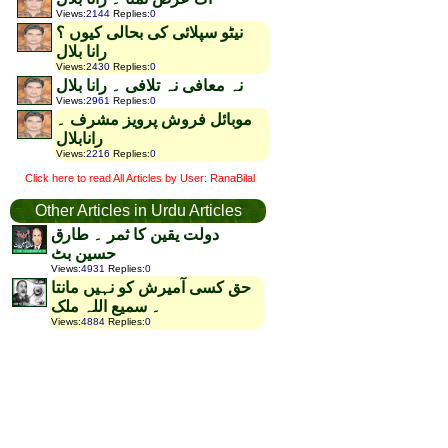
Views
:
2144
Replies
:
0
نیٹو سپلائی کی بحالی کیوں ؟
رانا بلال
Views
:
2430
Replies
:
0
نہ معافی نہ تلافی ۔ رانا بلال
Views
:
2961
Replies
:
0
موبائل فروش پرویز مشرف ۔
رانابلال
Views
:
2216
Replies
:
0
Click here to read All Articles by User: RanaBilal
Other Articles in Urdu Articles
دولت یقین کا ثمر ۔ طارق
حسین بٹ
Views
:
4931
Replies
:
0
حق کسی آمیرش کو نہیں مانتا
۔ سمیع اللہ ملک
Views
:
4884
Replies
:
0