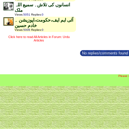
انسانوں کی تلاش۔ سمیع اللہ
ملک
Views
:
5051
Replies
:
0
آئی ایم ایف،حکومت،اپوزیشن ۔
خادم حسین
Views
:
5006
Replies
:
0
Click here to read All Articles in Forum: Urdu
Articles
No replies/comments found f
Please 