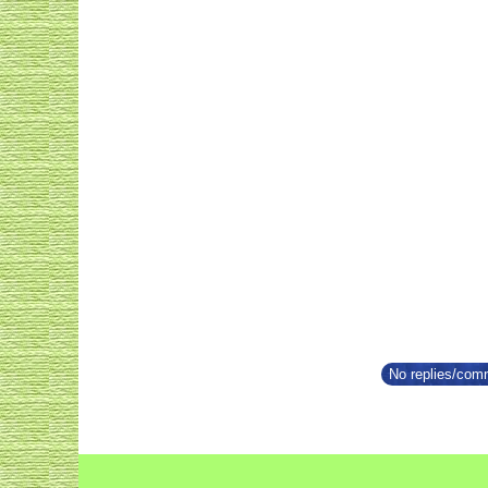
No replies/comm