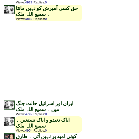
Views
:
4929
Replies
:
0
حق کسی آمیرش کو نہیں مانتا
۔ سمیع اللہ ملک
Views
:
4883
Replies
:
0
ایران اور اسرائیل حالت جنگ
میں ۔ سمیع اللہ ملک
Views
:
4799
Replies
:
0
ایاک نعبدو و ایاک نستعین ۔
سمیع اللہ ملک
Views
:
4954
Replies
:
0
کوئی امید بر نہیں آتی ۔ طارق