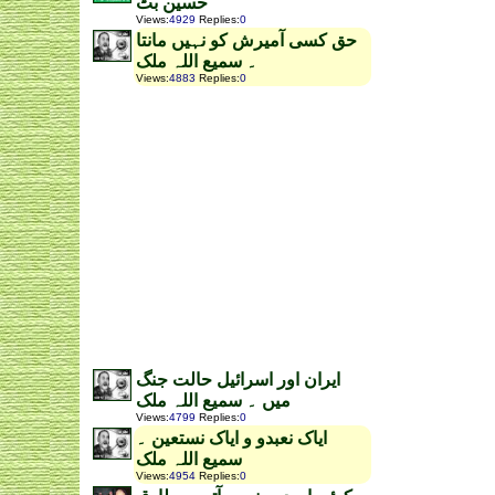
حسین بٹ
Views
:
4929
Replies
:
0
حق کسی آمیرش کو نہیں مانتا
۔ سمیع اللہ ملک
Views
:
4883
Replies
:
0
ایران اور اسرائیل حالت جنگ
میں ۔ سمیع اللہ ملک
Views
:
4799
Replies
:
0
ایاک نعبدو و ایاک نستعین ۔
سمیع اللہ ملک
Views
:
4954
Replies
:
0