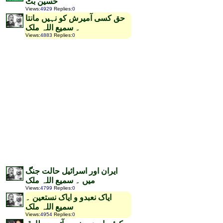
حسین بٹ
Views
:
4929
Replies
:
0
حق کسی آمیرش کو نہیں مانتا
۔ سمیع اللہ ملک
Views
:
4883
Replies
:
0
ایران اور اسرائیل حالت جنگ
میں ۔ سمیع اللہ ملک
Views
:
4799
Replies
:
0
ایاک نعبدو و ایاک نستعین ۔
سمیع اللہ ملک
Views
:
4954
Replies
:
0