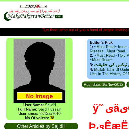
"Let there arise out of you a band of people inviting t
Editor's Pick
1:
~Must Read~ Imam-
Risaalut ~Must Read~
2:
~Must Read~ Holy P
~Must Read~
س ٹیکس کی حقیقت
3:
4:
Mullah Tahir Ul Qadr
Lies In The History Of
Post date: 16/Nov/2012
ãÇÍæáیÇÊی ÏÀÔÊ ÑÏی¡ ˜یÇ ÓÑ ÓŠÑÇã Óیäی ˜ÿ
User Name:
SajidH
Full Name:
Sajid Hussain
User since:
23/Dec/2010
No Of voices:
38
ÈÚÏ ˜یäیÇ æ ÇãÑی˜À ˜یæŠæ ãÚÇÀÏÿ ˜ی ÊæËیÞ
Other Articles by SajidH