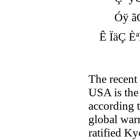
ãÓÊÞÈá ãیŸ Èªی Óæä
ÓãیÊ Ïä
The recent
USA is the
according t
global war
ratified Ky